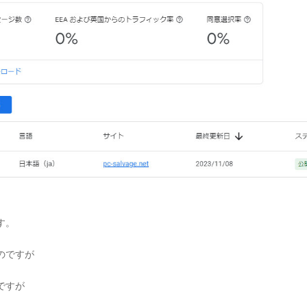
す。
のですが
ですが