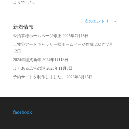
よりでした。
次のエントリー »
新着情報
今治亭様ホームページ修正
2025年7月18日
上牧谷アートギャラリー様ホームページ作成
2024年7月
12日
2024年謹賀新年
2024年1月18日
よくある広告の謎
2023年11月8日
予約サイトを制作しました。
2023年6月15日
facebook