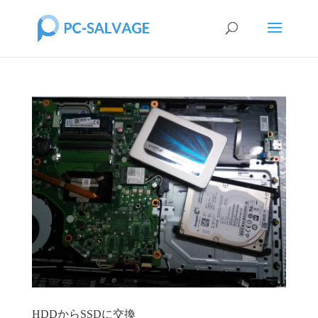
HDDからSSDに交換