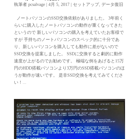
執筆者
pcsalvage
|
4月 5, 2017
|
セットアップ
,
データ復旧
ノートパソコンのSSD交換依頼がありました。 3年前く
らいに購入したノートパソコンの動作が重くなってきた
というので 新しいパソコンの購入を考えていたお客様で
すが 手持ちのノートパソコンのスペック的に十分であ
り、新しいパソコンを購入しても動作に差がないので
SSD交換を提案しました。 SSDに交換すると劇的に動作
速度が上がるのでお勧めです。 極端な例をあげると15万
円のHDD搭載パソコンより3万円のSSD搭載パソコンのほ
うが動作が速いです。 是非SSD交換を考えてみてくださ
い！...