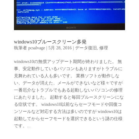
windows10ブルースクリーン多発
執筆者
pcsalvage
|
5月 28, 2016
|
データ復旧
,
修理
windows10の無償アップデート期間が終わりました。 無
事、安定動作しているパソコンもありますがトラブルに
見舞われている人も多いです。 業務ソフトが動作しな
い、データが消えた、メールができないなど様々ですが
一番厄介なトラブルでもある起動しないパソコンの修理
にあたりました。 起動すると毎回ブルースクリーンにな
る症状です。 windows10以前ならセーフモードや回復コ
ンソールなど対応する方法は多いのですが windows10は
起動してからセーフモードを選択できるという謎の仕様
です。...