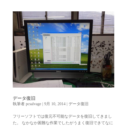
データ復旧
執筆者
pcsalvage
|
9月 10, 2014
|
データ復旧
フリーソフトでは復元不可能なデータを復旧してきまし
た。 なかなか困難な作業でしたがうまく復旧できてなに