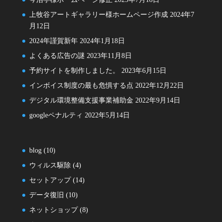
上牧谷アートギャラリー様ホームページ作成
2024年7
月12日
2024年謹賀新年
2024年1月18日
よくある広告の謎
2023年11月8日
予約サイトを制作しました。
2023年6月15日
インボイス制度の最も危惧する点
2022年12月22日
デジタル環境整備支援事業補助金
2022年9月14日
googleペナルティ
2022年5月14日
blog
(10)
ウィルス駆除
(4)
セットアップ
(14)
データ復旧
(10)
ネットショップ
(8)