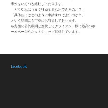
事例をいくつも経験しております。
「どうやればうまく補助金を活用できるのか？」
「具体的にはどのように申請すればよいのか？」
という疑問にも丁寧にお答えしております。
各方面の公的機関と連携してクライアント様に最高のホ
ームページやネットショップ提供しています。
facebook